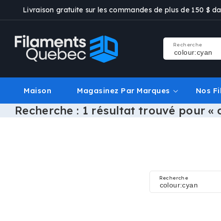
ET
Livraison gratuite sur les commandes de plus de 150 $ dan
PASSER
AU
CONTENU
Recherche
Maison
Magasinez Par Marques
Nos F
Recherche : 1 résultat trouvé pour « 
Recherche