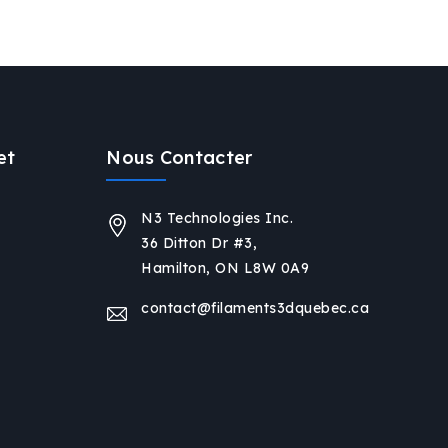
et
Nous Contacter
N3 Technologies Inc.
36 Ditton Dr #3,
Hamilton, ON L8W 0A9
contact@filaments3dquebec.ca