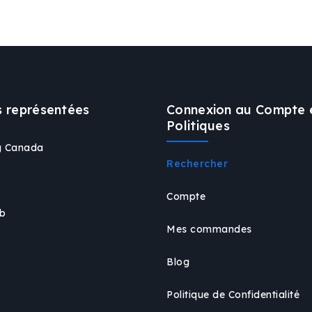
 représentées
Connexion au Compte 
Politiques
ng Canada
Rechercher
Compte
b
Mes commandes
Blog
Politique de Confidentialité
r