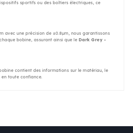
positifs sportifs ou des boîtiers électriques, ce
mm avec une précision de ±0.8µm, nous garantissons
e chaque bobine, assurant ainsi que le
Dark Grey -
obine contient des informations sur le matériau, le
en toute confiance.