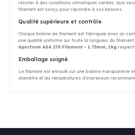
résister à des conditions climatiques variées. Que vous
filament est conçu pour répondre à vos besoins.
Qualité supérieure et contrôle
Chaque bobine de filament est fabriquée avec un cont
une qualité uniforme sur toute la longueur du filament
Spectrum ASA 275 Filament - 1.75mm, 1kg
respecte
Emballage soigné
Le filament est enroulé sur une bobine transparente e
diamètre et les températures d'impression recommand