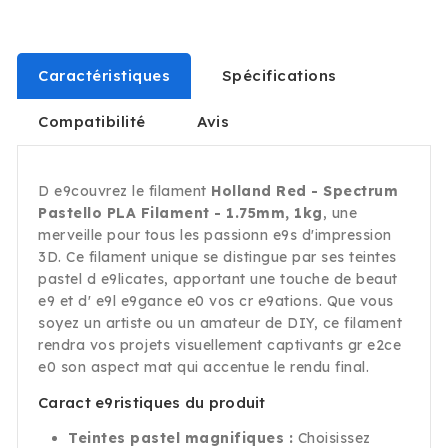
Caractéristiques
Spécifications
Compatibilité
Avis
D e9couvrez le filament
Holland Red - Spectrum
Pastello PLA Filament - 1.75mm, 1kg
, une
merveille pour tous les passionn e9s d'impression
3D. Ce filament unique se distingue par ses teintes
pastel d e9licates, apportant une touche de beaut
e9 et d' e9l e9gance e0 vos cr e9ations. Que vous
soyez un artiste ou un amateur de DIY, ce filament
rendra vos projets visuellement captivants gr e2ce
e0 son aspect mat qui accentue le rendu final.
Caract e9ristiques du produit
Teintes pastel magnifiques :
Choisissez