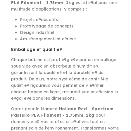
PLA Filament - 1.75mm, 1kg
est id e9al pour une
multitude d'applications, y compris :
Projets e9ducatifs
Prototypage de concepts
Design industriel
Am e9nagement int e9rieur
Emballage et qualit e9
Chaque bobine est prot e9g e9e par un emballage
sous vide avec un absorbeur d'humidit e9,
garantissant la qualit e9 et la durabilit e9 du
produit. De plus, notre syst e8me de contr f4le
qualit e9 rigoureux vous permet de v e9rifier
chaque bobine en ligne, assurant une pr e9cision in
e9gal e9e dans les dimensions.
Optez pour le filament
Holland Red - Spectrum
Pastello PLA Filament - 1.75mm, 1kg
pour
donner vie e0 vos id e9es cr e9atives tout en
prenant soin de l'environnement. Transformez votre