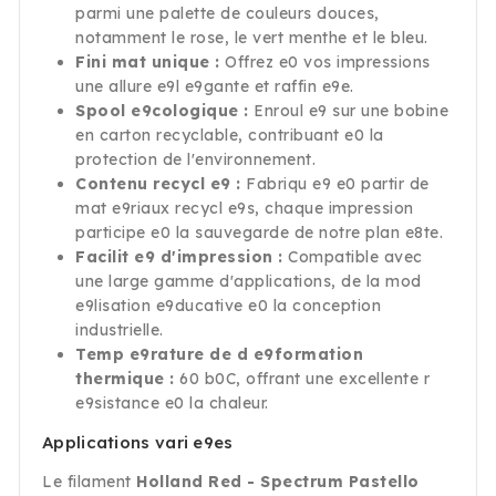
parmi une palette de couleurs douces,
notamment le rose, le vert menthe et le bleu.
Fini mat unique :
Offrez e0 vos impressions
une allure e9l e9gante et raffin e9e.
Spool e9cologique :
Enroul e9 sur une bobine
en carton recyclable, contribuant e0 la
protection de l'environnement.
Contenu recycl e9 :
Fabriqu e9 e0 partir de
mat e9riaux recycl e9s, chaque impression
participe e0 la sauvegarde de notre plan e8te.
Facilit e9 d'impression :
Compatible avec
une large gamme d'applications, de la mod
e9lisation e9ducative e0 la conception
industrielle.
Temp e9rature de d e9formation
thermique :
60 b0C, offrant une excellente r
e9sistance e0 la chaleur.
Applications vari e9es
Le filament
Holland Red - Spectrum Pastello