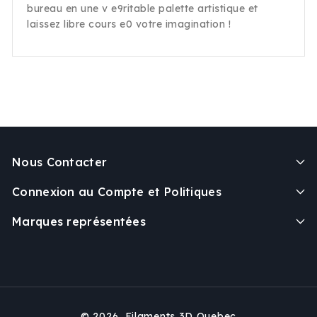
bureau en une v e9ritable palette artistique et
laissez libre cours e0 votre imagination !
Nous Contacter
Connexion au Compte et Politiques
Marques représentées
© 2026,
Filaments 3D Quebec